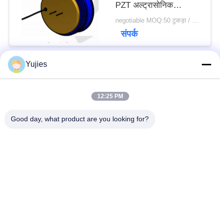
PZT अल्ट्रासोनिक
ट्रांसड्यूसर
negotiable MOQ:50 टुकड़ा / मोहरे
संपर्क
Yujies
लोकप्रिय श्रेणियां
सभी
12:25 PM
PZT अल्ट्रासोनिक
मेडिकल अल्ट्रासोनिक
Good day, what product are you looking for?
ट्रांसड्यूसर
ट्रांसड्यूसर
अल्ट्रासोनिक सफाई
अल्ट्रासोनिक स्तर सेंसर
ट्रांसड्यूसर
PZT पाउडर
पीजो रिंग