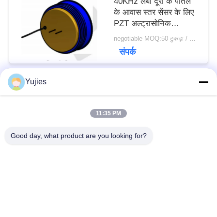
40KHz लंबी दूरी के पीतल
के आवास स्तर सेंसर के लिए
PZT अल्ट्रासोनिक
ट्रांसड्यूसर
negotiable MOQ:50 टुकड़ा / मोहरे
संपर्क
Yujies
लोकप्रिय श्रेणियां
सभी
11:35 PM
PZT अल्ट्रासोनिक
मेडिकल अल्ट्रासोनिक
Good day, what product are you looking for?
ट्रांसड्यूसर
ट्रांसड्यूसर
अल्ट्रासोनिक सफाई
अल्ट्रासोनिक स्तर सेंसर
ट्रांसड्यूसर
PZT पाउडर
पीजो रिंग