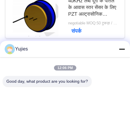
40KHz लंबी दूरी के पीतल
के आवास स्तर सेंसर के लिए
PZT अल्ट्रासोनिक
ट्रांसड्यूसर
negotiable MOQ:50 टुकड़ा / मोहरे
संपर्क
Yujies
लोकप्रिय श्रेणियां
सभी
12:06 PM
PZT अल्ट्रासोनिक
मेडिकल अल्ट्रासोनिक
Good day, what product are you looking for?
ट्रांसड्यूसर
ट्रांसड्यूसर
अल्ट्रासोनिक सफाई
अल्ट्रासोनिक स्तर सेंसर
ट्रांसड्यूसर
PZT पाउडर
पीजो रिंग