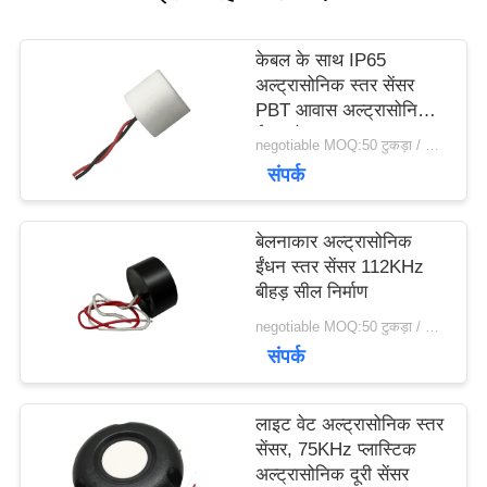
विनती
केबल के साथ IP65
करे
अल्ट्रासोनिक स्तर सेंसर
PBT आवास अल्ट्रासोनिक
ईंधन सेंसर
negotiable MOQ:50 टुकड़ा / मोहरे
साइटमैप
संपर्क
PRIVACY
बेलनाकार अल्ट्रासोनिक
ईंधन स्तर सेंसर 112KHz
POLICY
बीहड़ सील निर्माण
negotiable MOQ:50 टुकड़ा / मोहरे
संपर्क
लाइट वेट अल्ट्रासोनिक स्तर
सेंसर, 75KHz प्लास्टिक
अल्ट्रासोनिक दूरी सेंसर