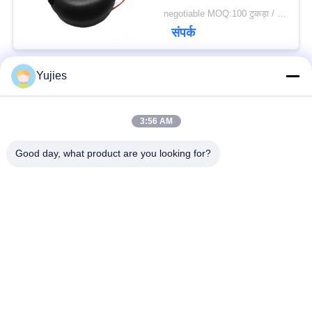
negotiable MOQ:100 टुकड़ा / मोहरे
संपर्क
Yujies
लोकप्रिय श्रेणियां
सभी
3:56 AM
PZT अल्ट्रासोनिक
मेडिकल अल्ट्रासोनिक
Good day, what product are you looking for?
ट्रांसड्यूसर
ट्रांसड्यूसर
अल्ट्रासोनिक सफाई
अल्ट्रासोनिक स्तर सेंसर
ट्रांसड्यूसर
PZT पाउडर
पीजो रिंग
पीजोइलेक्ट्रिक डिस्क
पीजोइलेक्ट्रिक ट्यूब